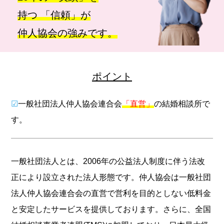
持つ 「信頼」が
仲人協会の強みです。
ポイント
☑
一般社団法人仲人協会連合会
「直営」
の結婚相談所で
す。
一般社団法人とは、2006年の公益法人制度に伴う法改
正により設立された法人形態です。仲人協会は一般社団
法人仲人協会連合会の直営で営利を目的としない低料金
と安定したサービスを提供しております。さらに、全国