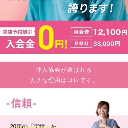
仲人協会が選ばれる
大きな理由はコレです。
-信頼-
20年の「実績」を