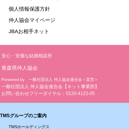
個人情報保護方針
仲人協会マイページ
JBAお相手ネット
安心・安価な結婚相談所
青森県仲人協会
Porwered by 一般社団法人 仲人協会連合会＜直営＞
一般社団法人 仲人協会連合会【ネット事業部】
お問い合わせフリーダイヤル：
0120-4122-05
TMSグループのご案内
TMSホールディングス