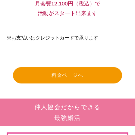
月会費12,100円（税込）で
活動がスタート出来ます
※お支払いはクレジットカードで承ります
料金ページへ
仲人協会だからできる
最強婚活