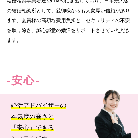
結婚相談事業者連盟(TMS)に加盟しており、日本最大級
の結婚相談所として、親御様からも大変厚い信頼があり
ます。会員様の高額な費用負担と、セキュリティの不安
を取り除き、誠心誠意の婚活をサポートさせていただき
ます。
-安心-
婚活アドバイザーの
本気度の高さと
「安心」できる